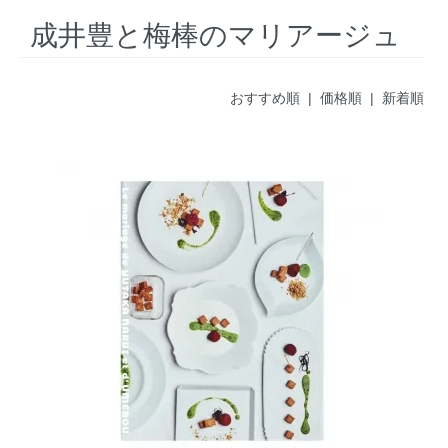
成井豊と梅棒のマリアージュ
おすすめ順 |
価格順
|
新着順