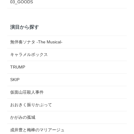
03_GOODS
演目から探す
無伴奏ソナタ -The Musical-
キャラメルボックス
TRUMP
SKIP
仮面山荘殺人事件
おおきく振りかぶって
かがみの孤城
成井豊と梅棒のマリアージュ