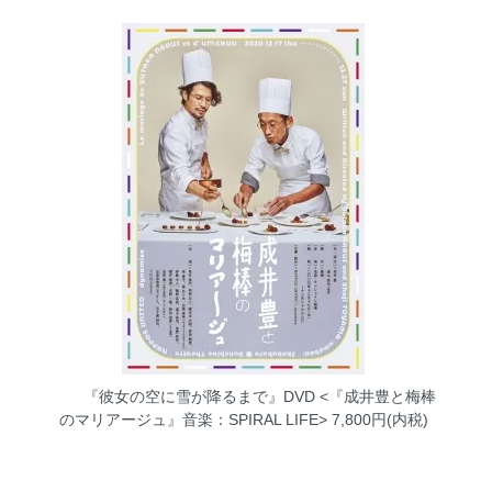
『彼女の空に雪が降るまで』DVD <『成井豊と梅棒
のマリアージュ』音楽：SPIRAL LIFE>
7,800円(内税)