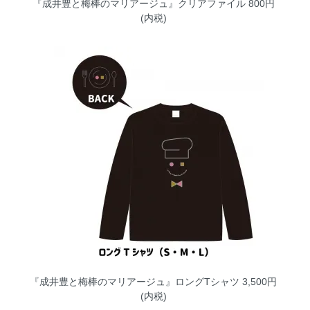
『成井豊と梅棒のマリアージュ』クリアファイル
800円
(内税)
『成井豊と梅棒のマリアージュ』ロングTシャツ
3,500円
(内税)