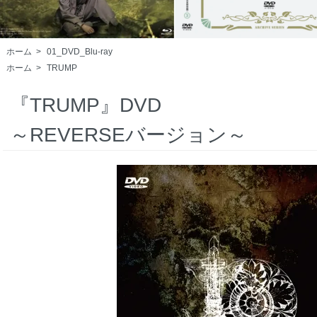
ホーム
>
01_DVD_Blu-ray
ホーム
>
TRUMP
『TRUMP』DVD
～REVERSEバージョン～