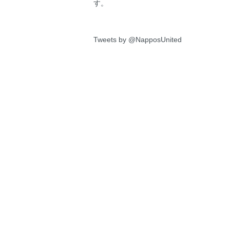
す。
Tweets by @NapposUnited