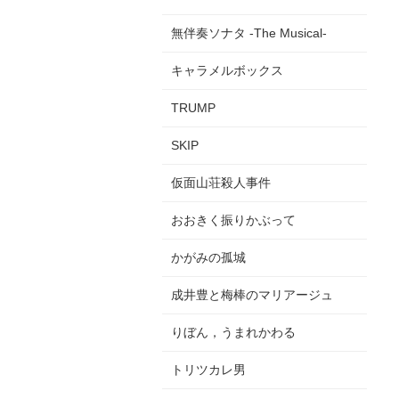
無伴奏ソナタ -The Musical-
キャラメルボックス
TRUMP
SKIP
仮面山荘殺人事件
おおきく振りかぶって
かがみの孤城
成井豊と梅棒のマリアージュ
りぼん，うまれかわる
トリツカレ男