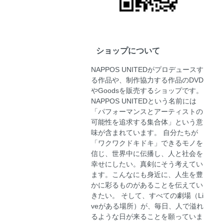
ショップについて
NAPPOS UNITEDがプロデュースす
る作品や、制作協力する作品のDVD
やGoodsを販売するショップです。
NAPPOS UNITEDという名前には
「パフォーマンスとアーティストの
可能性を追求する集合体」という意
味が含まれています。 自分たちが
「ワクワクドキドキ」できるモノを
信じ、世界中に伝播し、人と社会を
幸せにしたい。真剣にそう考えてい
ます。こんなにも身近に、人生を豊
かに彩るものがあることを伝えてい
きたい。 そして、すべての劇場（Li
veがある場所）が、毎日、人で溢れ
るような日が来ることを願っていま