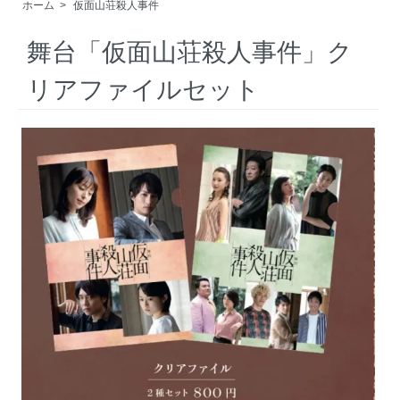
ホーム
>
仮面山荘殺人事件
舞台「仮面山荘殺人事件」ク
リアファイルセット