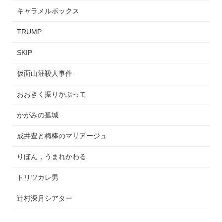
キャラメルボックス
TRUMP
SKIP
仮面山荘殺人事件
おおきく振りかぶって
かがみの孤城
成井豊と梅棒のマリアージュ
りぼん，うまれかわる
トリツカレ男
辻村深月シアター